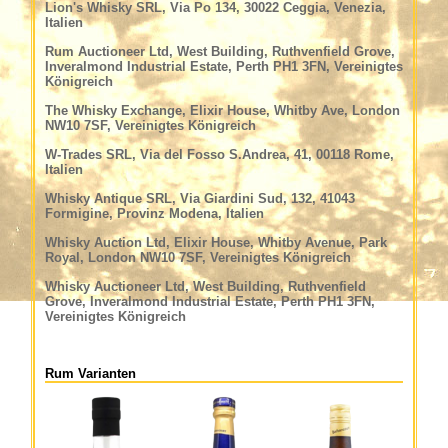
Lion's Whisky SRL, Via Po 134, 30022 Ceggia, Venezia,
Italien
Rum Auctioneer Ltd, West Building, Ruthvenfield Grove,
Inveralmond Industrial Estate, Perth PH1 3FN, Vereinigtes
Königreich
The Whisky Exchange, Elixir House, Whitby Ave, London
NW10 7SF, Vereinigtes Königreich
W-Trades SRL, Via del Fosso S.Andrea, 41, 00118 Rome,
Italien
Whisky Antique SRL, Via Giardini Sud, 132, 41043
Formigine, Provinz Modena, Italien
Whisky Auction Ltd, Elixir House, Whitby Avenue, Park
Royal, London NW10 7SF, Vereinigtes Königreich
Whisky Auctioneer Ltd, West Building, Ruthvenfield
Grove, Inveralmond Industrial Estate, Perth PH1 3FN,
Vereinigtes Königreich
Rum Varianten