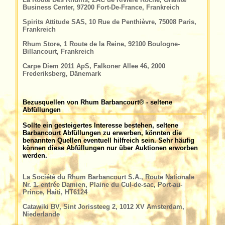
Business Center, 97200 Fort-De-France, Frankreich
Spirits Attitude SAS, 10 Rue de Penthièvre, 75008 Paris,
Frankreich
Rhum Store, 1 Route de la Reine, 92100 Boulogne-
Billancourt, Frankreich
Carpe Diem 2011 ApS, Falkoner Allee 46, 2000
Frederiksberg, Dänemark
Bezusquellen von Rhum Barbancourt® - seltene
Abfüllungen
Sollte ein gesteigertes Interesse bestehen, seltene
Barbancourt Abfüllungen zu erwerben, könnten die
benannten Quellen eventuell hilfreich sein. Sehr häufig
können diese Abfüllungen nur über Auktionen erworben
werden.
La Société du Rhum Barbancourt S.A., Route Nationale
Nr. 1. entrée Damien, Plaine du Cul-de-sac, Port-au-
Prince, Haiti, HT6124
Catawiki BV, Sint Jorissteeg 2, 1012 XV Amsterdam,
Niederlande