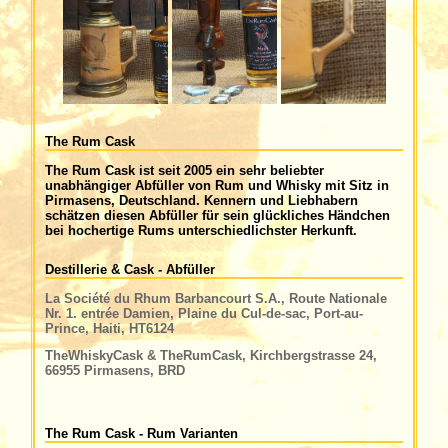
The Rum Cask
The Rum Cask ist seit 2005 ein sehr beliebter
unabhängiger Abfüller von Rum und Whisky mit Sitz in
Pirmasens, Deutschland. Kennern und Liebhabern
schätzen diesen Abfüller für sein glückliches Händchen
bei hochertige Rums unterschiedlichster Herkunft.
Destillerie & Cask - Abfüller
La Société du Rhum Barbancourt S.A., Route Nationale
Nr. 1. entrée Damien, Plaine du Cul-de-sac, Port-au-
Prince, Haiti, HT6124
TheWhiskyCask & TheRumCask, Kirchbergstrasse 24,
66955 Pirmasens, BRD
The Rum Cask - Rum Varianten