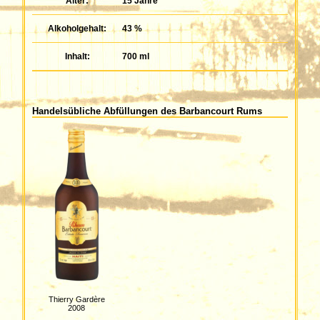
Alter:
15 Jahre
Alkoholgehalt:
43 %
Inhalt:
700 ml
Handelsübliche Abfüllungen des Barbancourt Rums
Thierry Gardère
2008