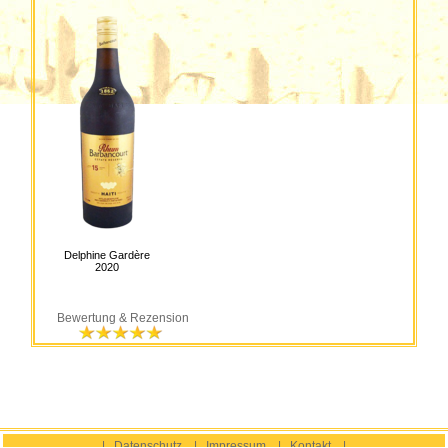
Delphine Gardère
2020
Bewertung & Rezension
|
Datenschutz
|
Impressum
|
Kontakt
|