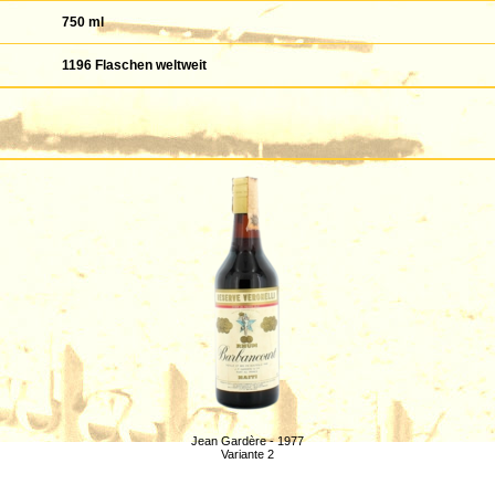
750 ml
1196 Flaschen weltweit
Jean Gardère - 1977
Variante 2