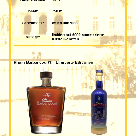
Inhalt:
750 ml
Geschmack:
weich und süss
limitiert auf 6000 nummerierte
Auflage:
Kristallkaraffen
Rhum Barbancourt® - Limitierte Editionen