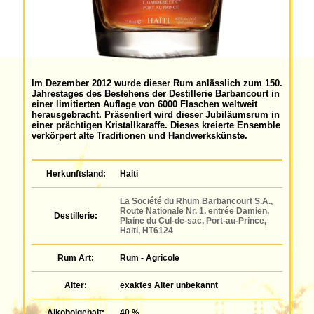
Im Dezember 2012 wurde dieser Rum anlässlich zum 150.
Jahrestages des Bestehens der Destillerie Barbancourt in
einer limitierten Auflage von 6000 Flaschen weltweit
herausgebracht. Präsentiert wird dieser Jubiläumsrum in
einer prächtigen Kristallkaraffe. Dieses kreierte Ensemble
verkörpert alte Traditionen und Handwerkskünste.
Herkunftsland:
Haiti
La Société du Rhum Barbancourt S.A.,
Route Nationale Nr. 1. entrée Damien,
Destillerie:
Plaine du Cul-de-sac, Port-au-Prince,
Haiti, HT6124
Rum Art:
Rum - Agricole
Alter:
exaktes Alter unbekannt
Alkoholgehalt:
40 %