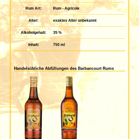
Rum Art:
Rum - Agricole
Alter:
exaktes Alter unbekannt
Alkoholgehalt:
35 %
Inhalt:
750 ml
Handelsübliche Abfüllungen des Barbancourt Rums