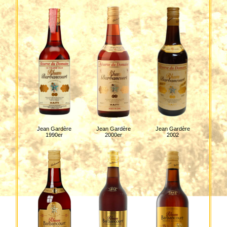
Jean Gardère
Jean Gardère
Jean Gardère
1990er
2000er
2002