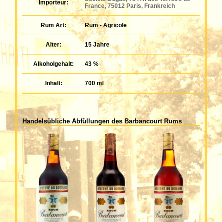
Importeur:
France, 75012 Paris, Frankreich
Rum Art:
Rum - Agricole
Alter:
15 Jahre
Alkoholgehalt:
43 %
Inhalt:
700 ml
Handelsübliche Abfüllungen des Barbancourt Rums