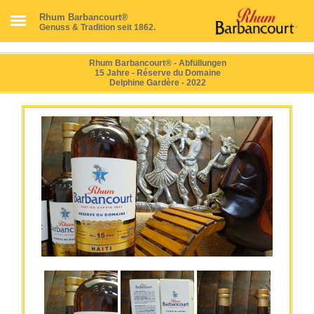
Rhum Barbancourt®
Genuss & Tradition seit 1862.
Rhum Barbancourt® - Abfüllungen
15 Jahre - Réserve du Domaine
Delphine Gardère - 2022