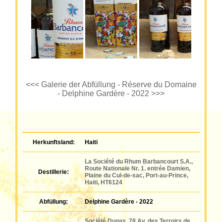
<<< Galerie der Abfüllung - Réserve du Domaine
- Delphine Gardère - 2022 >>>
Herkunftsland:
Haiti
La Société du Rhum Barbancourt S.A.,
Route Nationale Nr. 1. entrée Damien,
Destillerie:
Plaine du Cul-de-sac, Port-au-Prince,
Haiti, HT6124
Abfüllung:
Delphine Gardère - 2022
Société Dugas, 78 Av. des Terroirs de