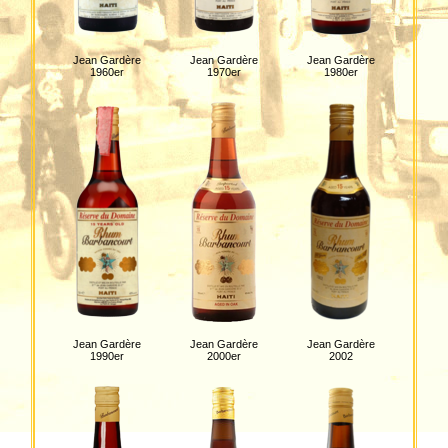
Jean Gardère
Jean Gardère
Jean Gardère
1960er
1970er
1980er
Jean Gardère
Jean Gardère
Jean Gardère
1990er
2000er
2002